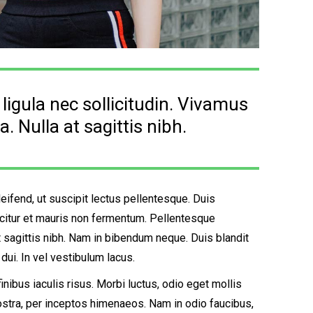
igula nec sollicitudin. Vivamus
. Nulla at sagittis nibh.
eifend, ut suscipit lectus pellentesque. Duis
citur et mauris non fermentum. Pellentesque
at sagittis nibh. Nam in bibendum neque. Duis blandit
dui. In vel vestibulum lacus.
finibus iaculis risus. Morbi luctus, odio eget mollis
 nostra, per inceptos himenaeos. Nam in odio faucibus,