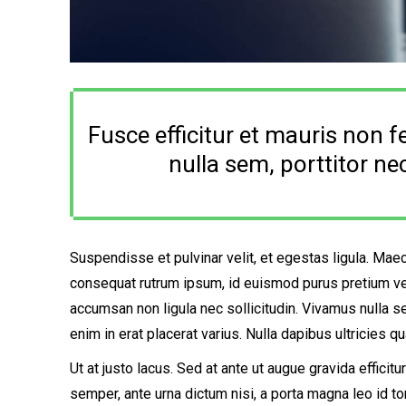
Fusce efficitur et mauris non 
nulla sem, porttitor nec
Suspendisse et pulvinar velit, et egestas ligula. Mae
consequat rutrum ipsum, id euismod purus pretium ve
accumsan non ligula nec sollicitudin. Vivamus nulla se
enim in erat placerat varius. Nulla dapibus ultricies
Ut at justo lacus. Sed at ante ut augue gravida efficitu
semper, ante urna dictum nisi, a porta magna leo id to