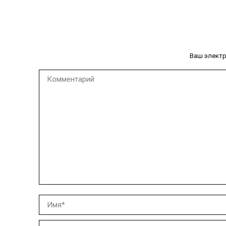
Ваш электр
Комментарий
Имя *